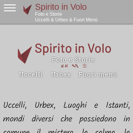
Uccelli, Urbex, Luoghi e Istanti,
mondi diversi che possiedono in
comune il mistero, la calma, la