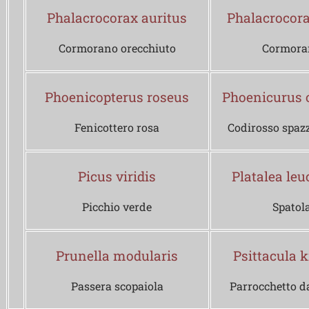
Phalacrocorax auritus
Phalacrocora
Cormorano orecchiuto
Cormora
Phoenicopterus roseus
Phoenicurus 
Fenicottero rosa
Codirosso spa
Picus viridis
Platalea leu
Picchio verde
Spatol
Prunella modularis
Psittacula 
Passera scopaiola
Parrocchetto da