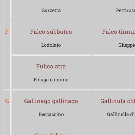
Garzetta
Pettiros
F
Falco subbuteo
Falco tinnu
Lodolaio
Gheppi
Fulica atra
Folaga comune
G
Gallinago gallinago
Gallinula ch
Beccaccino
Gallinella d