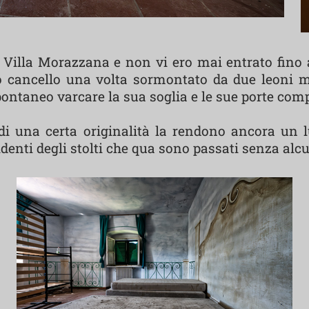
i Villa Morazzana e non vi ero mai entrato fin
uo cancello una volta sormontato da due leoni m
ontaneo varcare la sua soglia e le sue porte com
di una certa originalità la rendono ancora un 
identi degli stolti che qua sono passati senza alcu