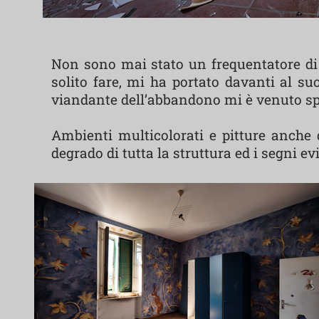
Non sono mai stato un frequentatore d
solito fare, mi ha portato davanti al s
viandante dell’abbandono mi è venuto sp
Ambienti multicolorati e pitture anche 
degrado di tutta la struttura ed i segni ev