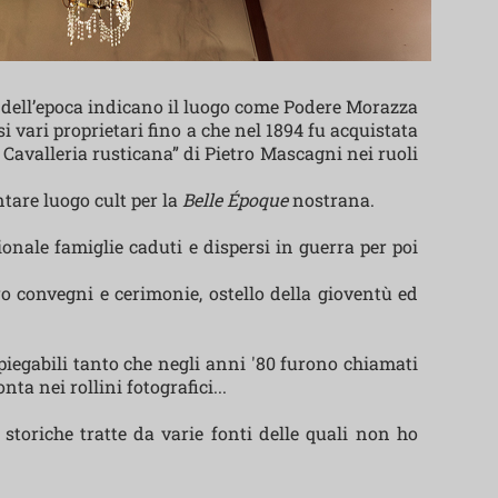
 dell’epoca indicano il luogo come Podere Morazza
i vari proprietari fino a che nel 1894 fu acquistata
 Cavalleria rusticana” di Pietro Mascagni nei ruoli
ntare luogo cult per la
Belle Époque
nostrana.
nale famiglie caduti e dispersi in guerra per poi
o convegni e cerimonie, ostello della gioventù ed
iegabili tanto che negli anni '80 furono chiamati
a nei rollini fotografici...
 storiche tratte da varie fonti delle quali non ho