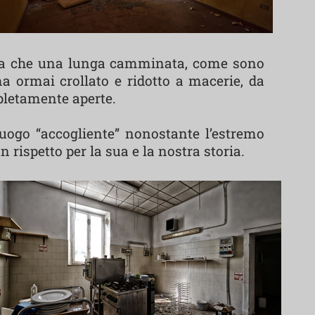
o a che una lunga camminata, come sono
a ormai crollato e ridotto a macerie, da
pletamente aperte.
luogo “accogliente” nonostante l’estremo
n rispetto per la sua e la nostra storia.