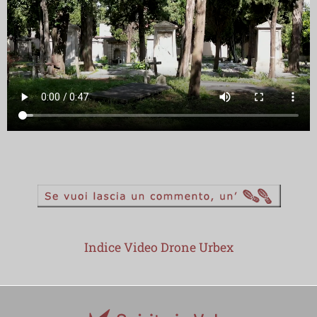
Indice Video Drone Urbex