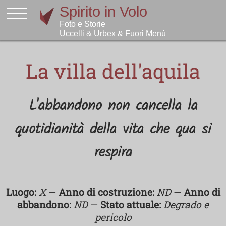
La villa dell'aquila
L'abbandono non cancella la
quotidianità della vita che qua si
respira
Luogo:
X
—
Anno di costruzione:
ND
—
Anno di
abbandono:
ND
—
Stato attuale:
Degrado e
pericolo