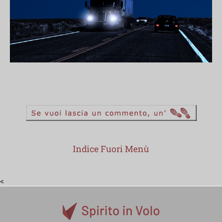
Indice Fuori Menù
<