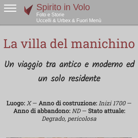
La villa del manichino
Un viaggio tra antico e moderno ed
un solo residente
Luogo:
X
—
Anno di costruzione:
Inizi 1700
—
Anno di abbandono:
ND
—
Stato attuale:
Degrado, pericolosa