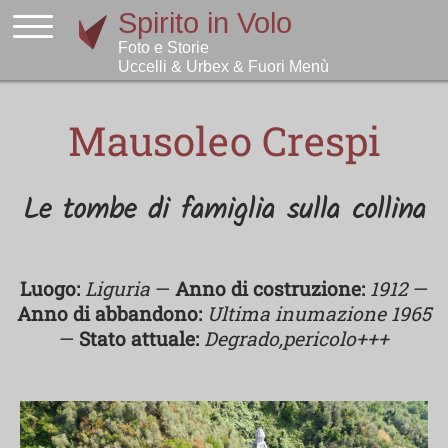
Mausoleo Crespi
Le tombe di famiglia sulla collina
Luogo:
Liguria
—
Anno di costruzione:
1912
—
Anno di abbandono:
Ultima inumazione 1965
—
Stato attuale:
Degrado,pericolo+++