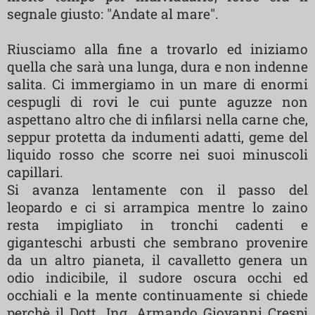
segnale giusto: "Andate al mare".
Riusciamo alla fine a trovarlo ed iniziamo
quella che sarà una lunga, dura e non indenne
salita. Ci immergiamo in un mare di enormi
cespugli di rovi le cui punte aguzze non
aspettano altro che di infilarsi nella carne che,
seppur protetta da indumenti adatti, geme del
liquido rosso che scorre nei suoi minuscoli
capillari.
Si avanza lentamente con il passo del
leopardo e ci si arrampica mentre lo zaino
resta impigliato in tronchi cadenti e
giganteschi arbusti che sembrano provenire
da un altro pianeta, il cavalletto genera un
odio indicibile, il sudore oscura occhi ed
occhiali e la mente continuamente si chiede
perchè il Dott. Ing. Armando Giovanni Crespi