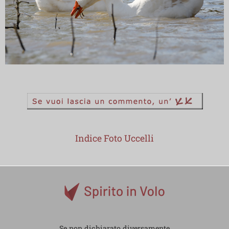
Indice Foto Uccelli
Se non dichiarato diversamente