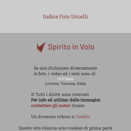
Indice Foto Uccelli
Se non dichiarato diversamente
le foto, i video ed i testi sono di
ricTlisaA
Livorno, Toscana, Italia
© Tutti i diritti sono riservati.
Per info ed utilizzo delle immagini
contattare gli autori
Grazie.
Un doveroso tributo a:
Credits
Questo sito rilascia solo cookies di prima parte