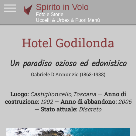
Hotel Godilonda
Un paradiso ozioso ed edonistico
Gabriele D'Annunzio (1863-1938)
Luogo:
Castiglioncello,Toscana
—
Anno di
costruzione:
1902
—
Anno di abbandono:
2006
—
Stato attuale:
Discreto