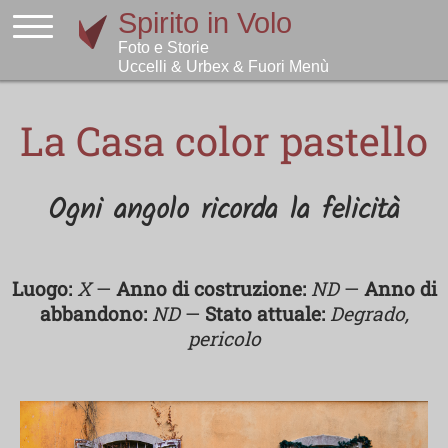
La Casa color pastello
Ogni angolo ricorda la felicità
Luogo:
X
—
Anno di costruzione:
ND
—
Anno di
abbandono:
ND
—
Stato attuale:
Degrado,
pericolo