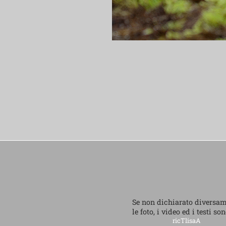
Se non dichiarato diversa
le foto, i video ed i testi so
ricTlisaA