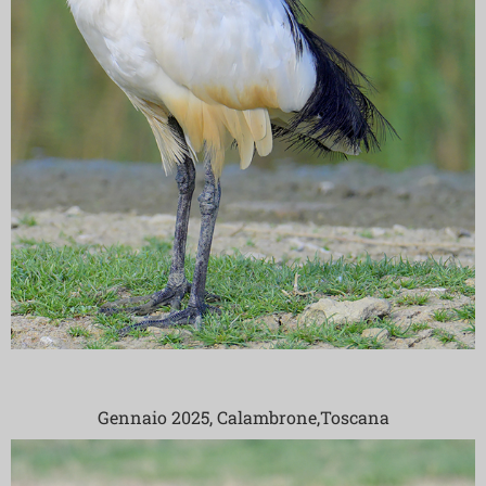
Gennaio 2025, Calambrone,Toscana