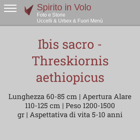
Ibis sacro -
Threskiornis
aethiopicus
Lunghezza 60-85 cm | Apertura Alare
110-125 cm | Peso 1200-1500
gr | Aspettativa di vita 5-10 anni