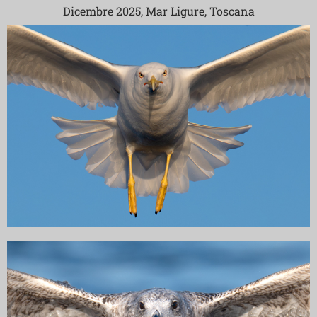
Dicembre 2025, Mar Ligure, Toscana