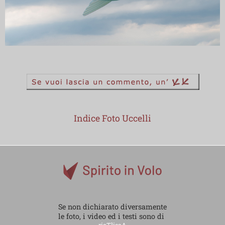
Indice Foto Uccelli
Se non dichiarato diversamente
le foto, i video ed i testi sono di
ricTlisaA